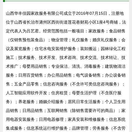
山西华丰佳园家政服务有限公司成立于2016年07月15日，注册地
位于山西省长治市潞州区西街街道莲花巷财苑小区1座4号商铺，法
定代表人为吕艺君。经营范围包括一般项目：家政服务；食品销售
（仅销售预包装食品）；物业管理；礼仪服务；婚庆礼仪服务；会
议及展览服务；住宅水电安装维护服务；装卸搬运；园林绿化工程
施工；技术服务、技术开发、技术咨询、技术交流、技术转让、技
术推广；母婴用品销售；专业保洁、清洗、消毒服务；建筑物清洁
服务；日用百货销售；办公用品销售；电气设备销售；办公设备销
售；五金产品零售；信息咨询服务（不含许可类信息咨询服务）；
人工智能应用软件开发；住房租赁；母婴生活护理（不含医疗服
务）；养老服务；婚姻介绍服务；居民日常生活服务；个人卫生用
品销售；日用品销售；互联网销售（除销售需要许可的商品）；家
用电器安装服务；日用电器修理；家具安装和维修服务；信息系统
集成服务；信息系统运行维护服务；品牌管理；劳务服务（不含劳